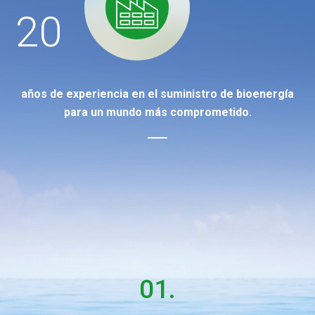
20
años de experiencia en el suministro de bioenergía
para un mundo más comprometido.
01.